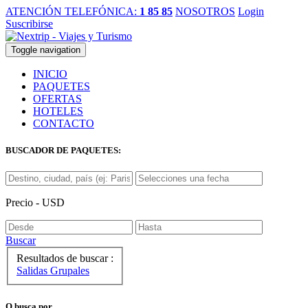
ATENCIÓN TELEFÓNICA:
1 85 85
NOSOTROS
Login
Suscribirse
Toggle navigation
INICIO
PAQUETES
OFERTAS
HOTELES
CONTACTO
BUSCADOR DE PAQUETES:
Precio - USD
Buscar
Resultados de buscar :
Salidas Grupales
O busca por...