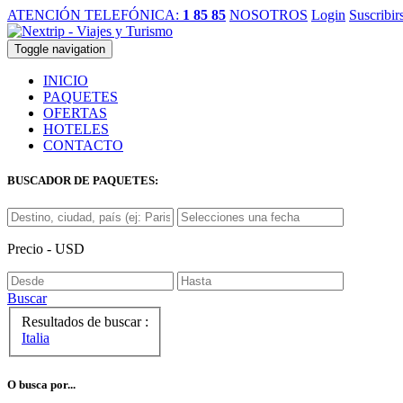
ATENCIÓN TELEFÓNICA:
1 85 85
NOSOTROS
Login
Suscribir
Toggle navigation
INICIO
PAQUETES
OFERTAS
HOTELES
CONTACTO
BUSCADOR DE PAQUETES:
Precio - USD
Buscar
Resultados de buscar :
Italia
O busca por...