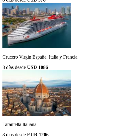
Crucero Virgin España, Italia y Francia
8 días
desde
USD 1086
Tarantella Italiana
8 días
desde
EUR 1206