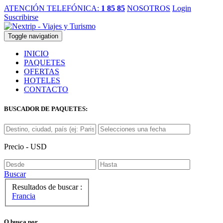
ATENCIÓN TELEFÓNICA:
1 85 85
NOSOTROS
Login
Suscribirse
Toggle navigation
INICIO
PAQUETES
OFERTAS
HOTELES
CONTACTO
BUSCADOR DE PAQUETES:
Precio - USD
Buscar
Resultados de buscar :
Francia
O busca por...