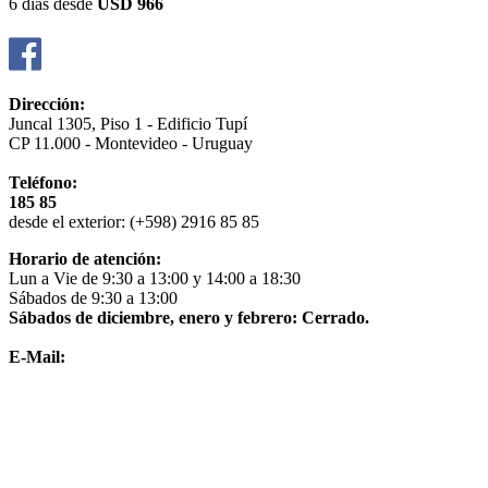
6 días
desde
USD 966
Dirección:
Juncal 1305, Piso 1 - Edificio Tupí
CP 11.000 - Montevideo - Uruguay
Teléfono:
185 85
desde el exterior: (+598) 2916 85 85
Horario de atención:
Lun a Vie de 9:30 a 13:00 y 14:00 a 18:30
Sábados de 9:30 a 13:00
Sábados de diciembre, enero y febrero: Cerrado.
E-Mail:
info@nextrip.com.uy