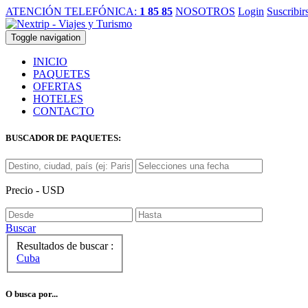
ATENCIÓN TELEFÓNICA:
1 85 85
NOSOTROS
Login
Suscribir
Toggle navigation
INICIO
PAQUETES
OFERTAS
HOTELES
CONTACTO
BUSCADOR DE PAQUETES:
Precio - USD
Buscar
Resultados de buscar :
Cuba
O busca por...