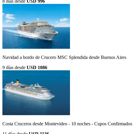
8 días
desde
USD 996
Navidad a bordo de Crucero MSC Splendida desde Buenos Aires
9 días
desde
USD 1086
Costa Cruceros desde Montevideo - 10 noches - Cupos Confirmados
11 días
desde
USD 1136