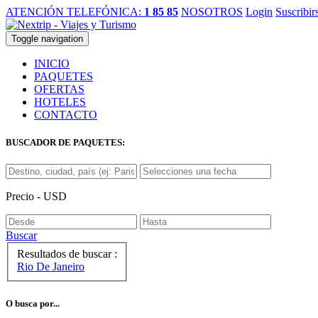
ATENCIÓN TELEFÓNICA:
1 85 85
NOSOTROS
Login
Suscribir
Toggle navigation
INICIO
PAQUETES
OFERTAS
HOTELES
CONTACTO
BUSCADOR DE PAQUETES:
Precio - USD
Buscar
Resultados de buscar :
Rio De Janeiro
O busca por...