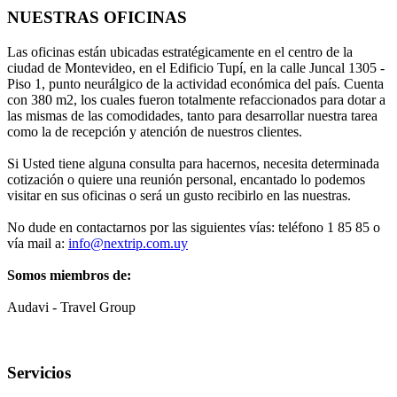
NUESTRAS OFICINAS
Las oficinas están ubicadas estratégicamente en el centro de la
ciudad de Montevideo, en el Edificio Tupí, en la calle Juncal 1305 -
Piso 1, punto neurálgico de la actividad económica del país. Cuenta
con 380 m2, los cuales fueron totalmente refaccionados para dotar a
las mismas de las comodidades, tanto para desarrollar nuestra tarea
como la de recepción y atención de nuestros clientes.
Si Usted tiene alguna consulta para hacernos, necesita determinada
cotización o quiere una reunión personal, encantado lo podemos
visitar en sus oficinas o será un gusto recibirlo en las nuestras.
No dude en contactarnos por las siguientes vías: teléfono 1 85 85 o
vía mail a:
info@nextrip.com.uy
Somos miembros de:
Audavi - Travel Group
Servicios