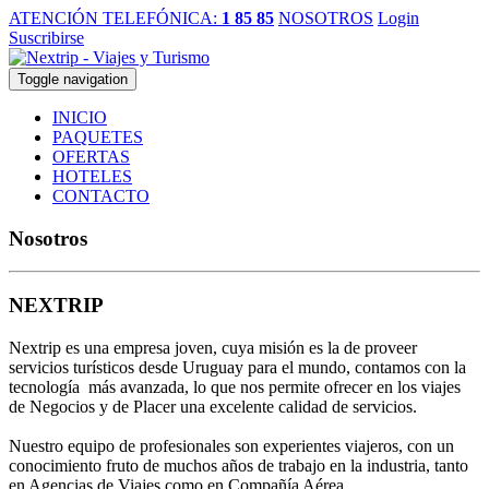
ATENCIÓN TELEFÓNICA:
1 85 85
NOSOTROS
Login
Suscribirse
Toggle navigation
INICIO
PAQUETES
OFERTAS
HOTELES
CONTACTO
Nosotros
NEXTRIP
Nextrip es una empresa joven, cuya misión es la de proveer
servicios turísticos desde Uruguay para el mundo, contamos con la
tecnología más avanzada, lo que nos permite ofrecer en los viajes
de Negocios y de Placer una excelente calidad de servicios.
Nuestro equipo de profesionales son experientes viajeros, con un
conocimiento fruto de muchos años de trabajo en la industria, tanto
en Agencias de Viajes como en Compañía Aérea.