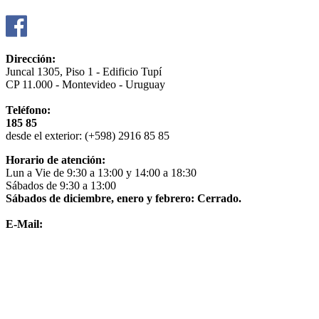
Dirección:
Juncal 1305, Piso 1 - Edificio Tupí
CP 11.000 - Montevideo - Uruguay
Teléfono:
185 85
desde el exterior: (+598) 2916 85 85
Horario de atención:
Lun a Vie de 9:30 a 13:00 y 14:00 a 18:30
Sábados de 9:30 a 13:00
Sábados de diciembre, enero y febrero: Cerrado.
E-Mail:
info@nextrip.com.uy
> Consultar comprobante fiscal electronico (CFE)